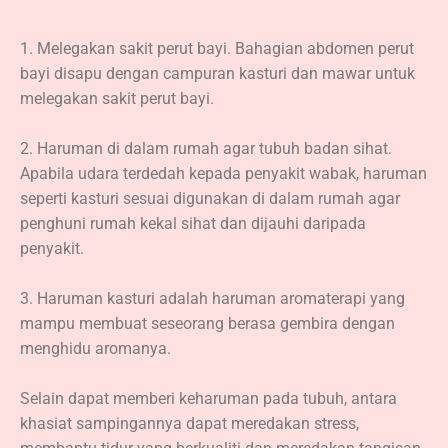
1. Melegakan sakit perut bayi. Bahagian abdomen perut
bayi disapu dengan campuran kasturi dan mawar untuk
melegakan sakit perut bayi.
2. Haruman di dalam rumah agar tubuh badan sihat.
Apabila udara terdedah kepada penyakit wabak, haruman
seperti kasturi sesuai digunakan di dalam rumah agar
penghuni rumah kekal sihat dan dijauhi daripada
penyakit.
3. Haruman kasturi adalah haruman aromaterapi yang
mampu membuat seseorang berasa gembira dengan
menghidu aromanya.
Selain dapat memberi keharuman pada tubuh, antara
khasiat sampingannya dapat meredakan stress,