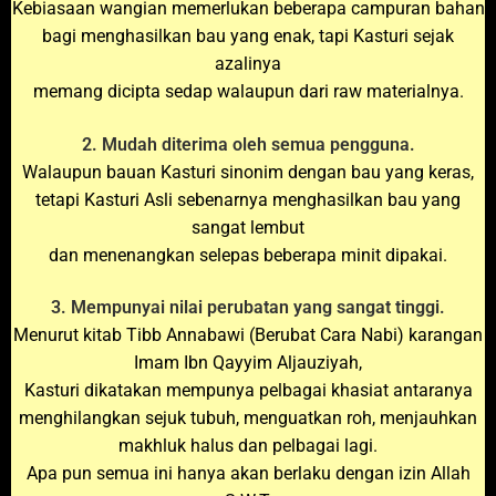
Kebiasaan wangian memerlukan beberapa campuran bahan
bagi menghasilkan bau yang enak, tapi Kasturi sejak
azalinya
memang dicipta sedap walaupun dari raw materialnya.
2. Mudah diterima oleh semua pengguna.
Walaupun bauan Kasturi sinonim dengan bau yang keras,
tetapi Kasturi Asli sebenarnya menghasilkan bau yang
sangat lembut
dan menenangkan selepas beberapa minit dipakai.
3. Mempunyai nilai perubatan yang sangat tinggi.
Menurut kitab Tibb Annabawi (Berubat Cara Nabi) karangan
Imam Ibn Qayyim Aljauziyah,
Kasturi dikatakan mempunya pelbagai khasiat antaranya
menghilangkan sejuk tubuh, menguatkan roh, menjauhkan
makhluk halus dan pelbagai lagi.
Apa pun semua ini hanya akan berlaku dengan izin Allah