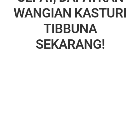
WANGIAN KASTURI
TIBBUNA
SEKARANG!