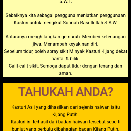
S.W.T.
Sebaiknya kita sebagai pengguna meniatkan penggunaan
Kasturi untuk mengikut Sunnah Rasullullah S.A.W.
Antaranya menghilangkan gemuruh. Memberi ketenangan
jiwa. Menambah keyakinan diri.
Sebelum tidur, boleh spray sikit Minyak Kasturi Kijang dekat
bantal & bilik.
Calit-calit sikit. Semoga dapat tidur dengan tenang dan
aman.
TAHUKAH ANDA?​
Kasturi Asli yang dihasilkan dari sejenis haiwan iaitu
Kijang Putih.
Kasturi ini terhasil dari badan haiwan tersebut seperti
bunjut yang berbulu dibahagian badan Kijang Putih.