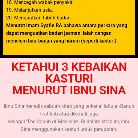
18. Mencegah wabak penyakit.
19. Melanjutkan usia.
20. Menguatkan tubuh badan.
Menurut Imam Syafie RA bahawa antara perkara yang
dapat menguatkan badan jasmani ialah dengan
mencium bau-bauan yang harum (seperti kasturi).
KETAHUI 3 KEBAIKAN
KASTURI
MENURUT IBNU SINA
Ibnu Sina menulis sebuah kitab yang terkenal iaitu al-Qanun
fi at-tibb atau dikenali juga
sebagai ‘The Canon of Medicine’. Di dalam kitab ini, Ibnu
Sina menggunakan kasturi untuk perubatan.