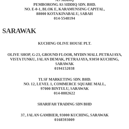
PEMBORONG AS SIDDIQ SDN. BHD.
NO. E-0-1, BLOK E, KARAMUNSING CAPITAL,
88000 KOTA KINABALU, SABAH
014-5548194
SARAWAK
KUCHING OLIVE HOUSE PLT.
OLIVE SHOP, G-23, GROUND FLOOR, MYDIN MALL PETRAJAYA,
VISTA TUNKU, JALAN DEMAK, PETRAJAYA, 93050 KUCHING,
SARAWAK
0194152038
TLSF MARKETING SDN. BHD.
NO. 12, LEVEL 1, COMMERCE SQUARE MALL,
97000 BINTULU, SARAWAK
014-8882622
SHARIFAH TRADING SDN BHD
37, JALAN GAMBIER, 93000 KUCHING, SARAWAK
0168593009