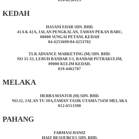
KEDAH
HASANI EDAR SDN. BHD.
41A & 42A, JALAN PENGKALAN, TAMAN PEKAN BARU,
08000 SUNGAI PETANI, KEDAH
04-4253699/04-4253702
TLK ADVANCE MARKETING (M) SDN. BHD
.
NO 31-33, LEBUH BANDAR 3/1, BANDAR PUTRAKULIM,
09000 KULIM KEDAH.
019-4462787
MELAKA
HERBA MANJUR (M) SDN. BHD.
NO.32, JALAN TU 39A,TAMAN TASIK UTAMA 75450 MELAKA
012-6513390
PAHANG
FARMASI HANIZ
HAIZ RESOURCES SDN. BHD.