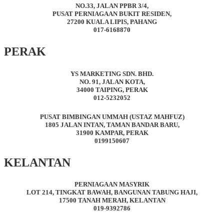
NO.33, JALAN PPBR 3/4,
PUSAT PERNIAGAAN BUKIT RESIDEN,
27200 KUALA LIPIS, PAHANG
017-6168870
PERAK
YS MARKETING SDN. BHD.
NO. 91, JALAN KOTA,
34000 TAIPING, PERAK
012-5232052
PUSAT BIMBINGAN UMMAH (USTAZ MAHFUZ)
1805 JALAN INTAN, TAMAN BANDAR BARU,
31900 KAMPAR, PERAK
0199150607
KELANTAN
PERNIAGAAN MASYRIK
LOT 214, TINGKAT BAWAH, BANGUNAN TABUNG HAJI,
17500 TANAH MERAH, KELANTAN
019-9392786