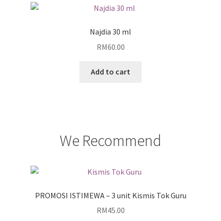
Najdia 30 ml
RM
60.00
Add to cart
We Recommend
PROMOSI ISTIMEWA – 3 unit Kismis Tok Guru
RM
45.00