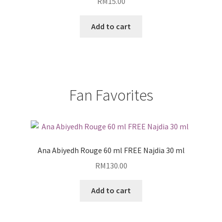
RM
15.00
Add to cart
Fan Favorites
Ana Abiyedh Rouge 60 ml FREE Najdia 30 ml
RM
130.00
Add to cart