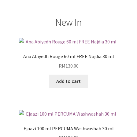
New In
Ana Abiyedh Rouge 60 ml FREE Najdia 30 ml
RM
130.00
Add to cart
Ejaazi 100 ml PERCUMA Washwashah 30 ml