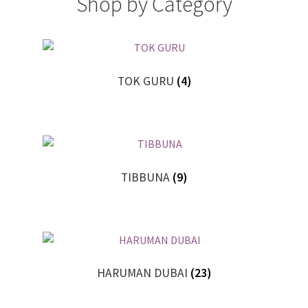
Shop by Category
TOK GURU
(4)
TIBBUNA
(9)
HARUMAN DUBAI
(23)