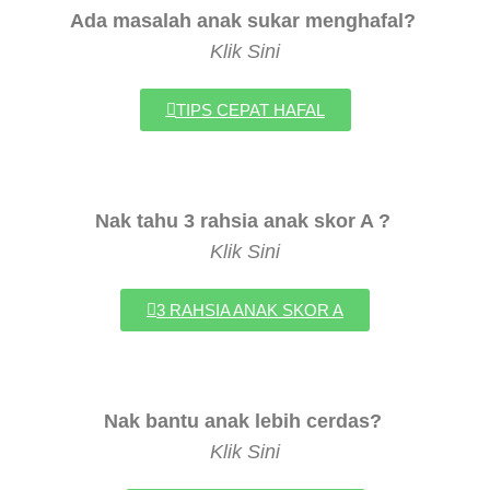
Ada masalah anak sukar menghafal?
Klik Sini
TIPS CEPAT HAFAL
Nak tahu 3 rahsia anak skor A ?
Klik Sini
3 RAHSIA ANAK SKOR A
Nak bantu anak lebih cerdas?
Klik Sini