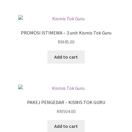
PROMOSI ISTIMEWA – 3 unit Kismis Tok Guru
RM
45.00
Add to cart
PAKEJ PENGEDAR – KISMIS TOK GURU
RM
504.00
Add to cart