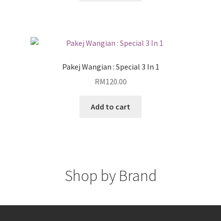
Pakej Wangian : Special 3 In 1
RM
120.00
Add to cart
Shop by Brand