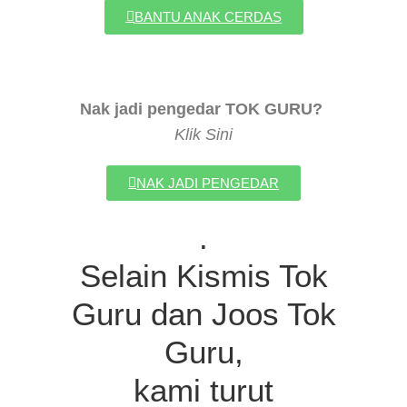
BANTU ANAK CERDAS
Nak jadi pengedar TOK GURU?
Klik Sini
NAK JADI PENGEDAR
.
Selain Kismis Tok
Guru dan Joos Tok
Guru,
kami turut