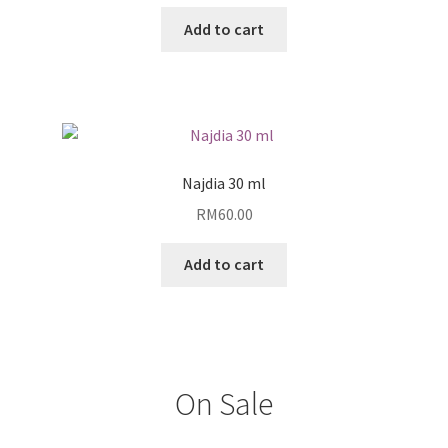
Add to cart
Najdia 30 ml
RM
60.00
Add to cart
On Sale