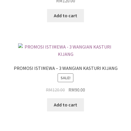
RM
120.00
Add to cart
PROMOSI ISTIMEWA – 3 WANGIAN KASTURI KIJANG
SALE!
RM
120.00
RM
90.00
Add to cart