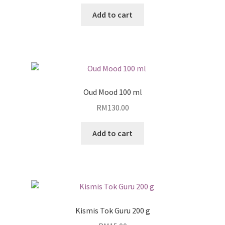
Add to cart
Oud Mood 100 ml
RM
130.00
Add to cart
Kismis Tok Guru 200 g