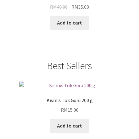
RM
40.00
RM
35.00
Add to cart
Best Sellers
Kismis Tok Guru 200 g
RM
15.00
Add to cart