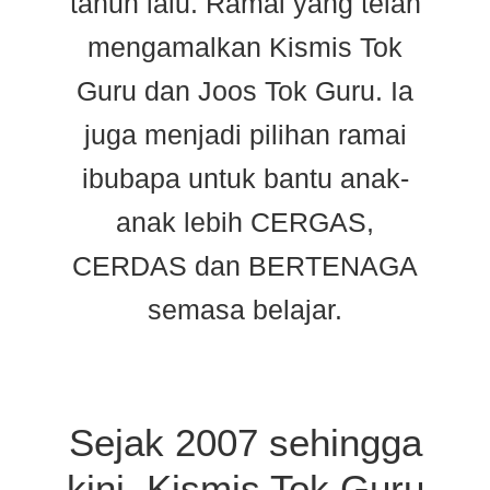
tahun lalu. Ramai yang telah
mengamalkan Kismis Tok
Guru dan Joos Tok Guru. Ia
juga menjadi pilihan ramai
ibubapa untuk bantu anak-
anak lebih CERGAS,
CERDAS dan BERTENAGA
semasa belajar.
Sejak 2007 sehingga
kini, Kismis Tok Guru