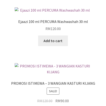
Ejaazi 100 ml PERCUMA Washwashah 30 ml
RM
120.00
Add to cart
PROMOSI ISTIMEWA – 3 WANGIAN KASTURI KIJANG
SALE!
RM
120.00
RM
90.00