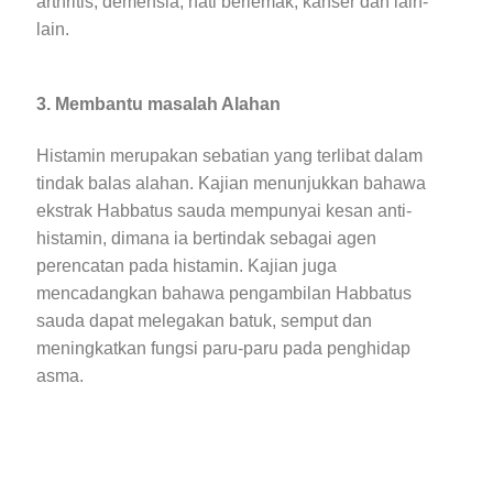
arthritis, demensia, hati berlemak, kanser dan lain-
lain.
3. Membantu masalah Alahan
Histamin merupakan sebatian yang terlibat dalam
tindak balas alahan. Kajian menunjukkan bahawa
ekstrak Habbatus sauda mempunyai kesan anti-
histamin, dimana ia bertindak sebagai agen
perencatan pada histamin. Kajian juga
mencadangkan bahawa pengambilan Habbatus
sauda dapat melegakan batuk, semput dan
meningkatkan fungsi paru-paru pada penghidap
asma.