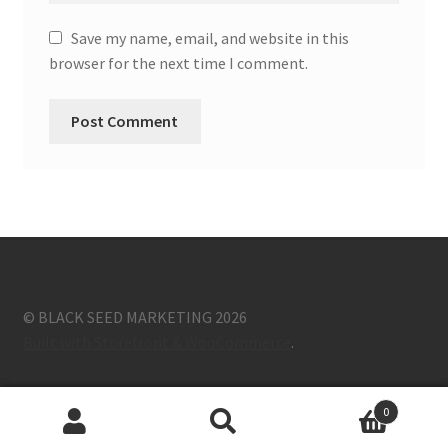
Save my name, email, and website in this
browser for the next time I comment.
© BLACK SEED MARKETING 2026
Built with Storefront & WooCommerce
.
0
Search