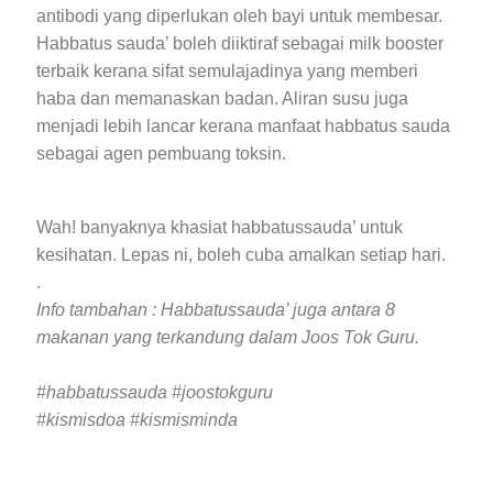
antibodi yang diperlukan oleh bayi untuk membesar.
Habbatus sauda’ boleh diiktiraf sebagai milk booster
terbaik kerana sifat semulajadinya yang memberi
haba dan memanaskan badan. Aliran susu juga
menjadi lebih lancar kerana manfaat habbatus sauda
sebagai agen pembuang toksin.
Wah! banyaknya khasiat habbatussauda’ untuk
kesihatan. Lepas ni, boleh cuba amalkan setiap hari.
.
Info tambahan : Habbatussauda’ juga antara 8
makanan yang terkandung dalam Joos Tok Guru.
#habbatussauda #joostokguru
#kismisdoa #kismisminda