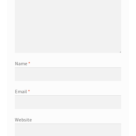
Name
*
Email
*
Website